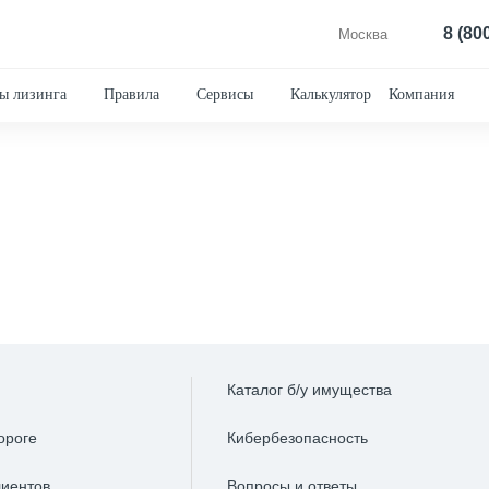
8 (80
Москва
ы лизинга
Правила
Сервисы
Калькулятор
Компания
Каталог б/у имущества
ороге
Кибербезопасность
лиентов
Вопросы и ответы