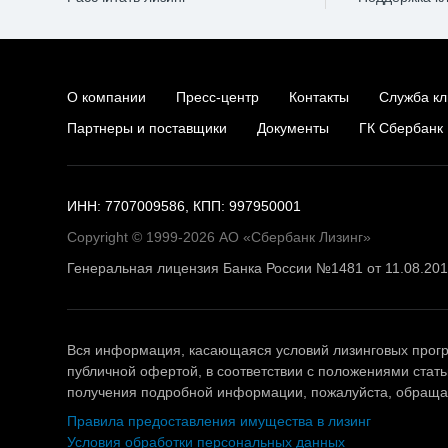
О компании
Пресс-центр
Контакты
Служба кл
Партнеры и поставщики
Документы
ГК Сбербанк
ИНН: 7707009586, КПП: 997950001
Copyright © 1999-2026 АО «Сбербанк Лизинг»
Генеральная лицензия Банка России №1481 от 11.08.20
Вся информация, касающаяся условий лизинговых прогр
публичной офертой, в соответствии с положениями стать
получения подробной информации, пожалуйста, обращай
Правила предоставления имущества в лизинг
Условия обработки персональных данных