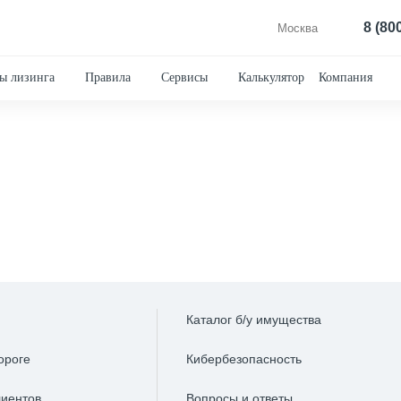
8 (80
Москва
ы лизинга
Правила
Сервисы
Калькулятор
Компания
Каталог б/у имущества
ороге
Кибербезопасность
лиентов
Вопросы и ответы