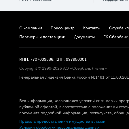
О компании
Пресс-центр
Контакты
Служба кл
Партнеры и поставщики
Документы
ГК Сбербанк
ИНН: 7707009586, КПП: 997950001
Copyright © 1999-2026 АО «Сбербанк Лизинг»
Генеральная лицензия Банка России №1481 от 11.08.20
Вся информация, касающаяся условий лизинговых прогр
публичной офертой, в соответствии с положениями стать
получения подробной информации, пожалуйста, обращай
Правила предоставления имущества в лизинг
Условия обработки персональных данных