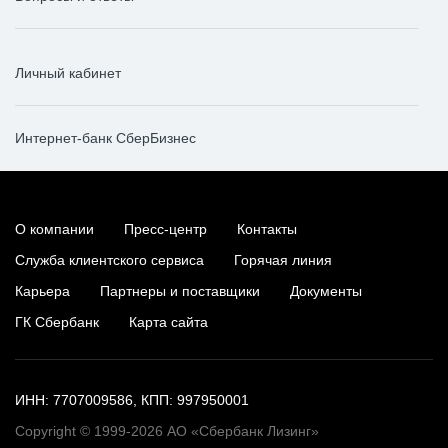
Личный кабинет
Интернет-банк СберБизнес
О компании
Пресс-центр
Контакты
Служба клиентского сервиса
Горячая линия
Карьера
Партнеры и поставщики
Документы
ГК Сбербанк
Карта сайта
ИНН: 7707009586, КПП: 997950001
Copyright © 1999-2026 АО «Сбербанк Лизинг»