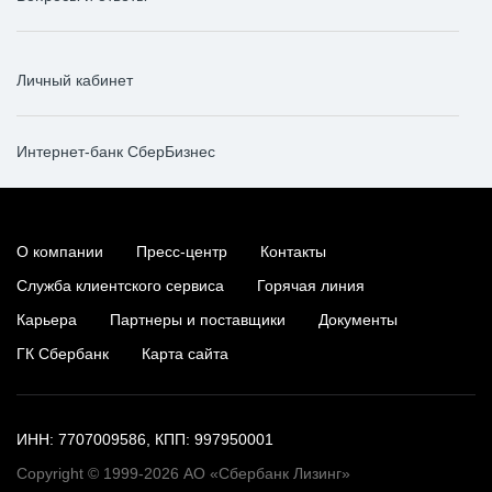
Личный кабинет
Интернет-банк СберБизнес
О компании
Пресс-центр
Контакты
Служба клиентского сервиса
Горячая линия
Карьера
Партнеры и поставщики
Документы
ГК Сбербанк
Карта сайта
ИНН: 7707009586, КПП: 997950001
Copyright © 1999-2026 АО «Сбербанк Лизинг»