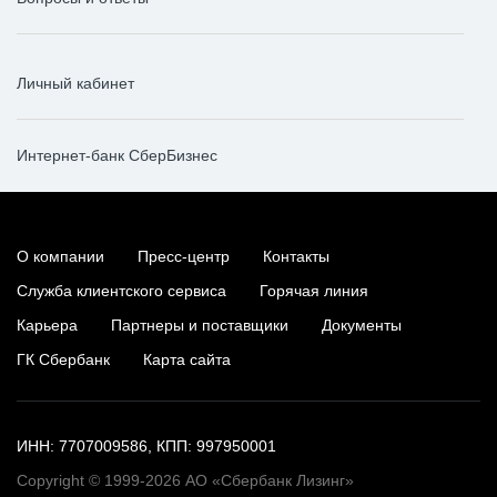
Личный кабинет
Интернет-банк СберБизнес
О компании
Пресс-центр
Контакты
Служба клиентского сервиса
Горячая линия
Карьера
Партнеры и поставщики
Документы
ГК Сбербанк
Карта сайта
ИНН: 7707009586, КПП: 997950001
Copyright © 1999-2026 АО «Сбербанк Лизинг»