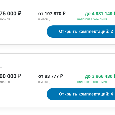
875 000 ₽
от 107 870 ₽
до 4 981 149
мобиля
в месяц
налоговая экономия
Открыть комплектаций: 2
L
100 000 ₽
от 83 777 ₽
до 3 866 430
мобиля
в месяц
налоговая экономия
Открыть комплектаций: 4