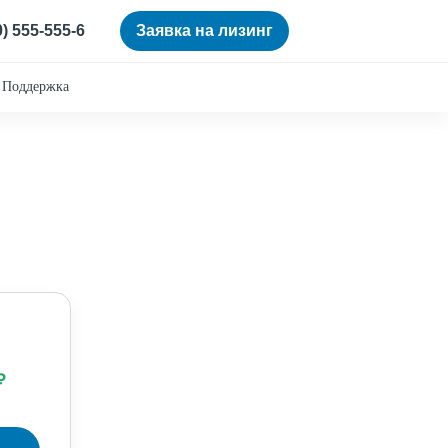
0) 555-555-6
Заявка на лизинг
Поддержка
 ₽