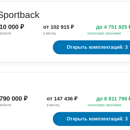
Sportback
510 000 ₽
от 102 915 ₽
до 4 751 925
мобиля
в месяц
налоговая экономия
Открыть комплектаций: 3
 790 000 ₽
от 147 436 ₽
до 6 811 799
мобиля
в месяц
налоговая экономия
Открыть комплектаций: 3