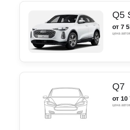
Q5 
от 7 
цена авто
Q7
от 10
цена авто