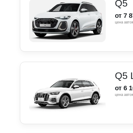
Q5
от 7 
цена авто
Q5 
от 6 
цена авто