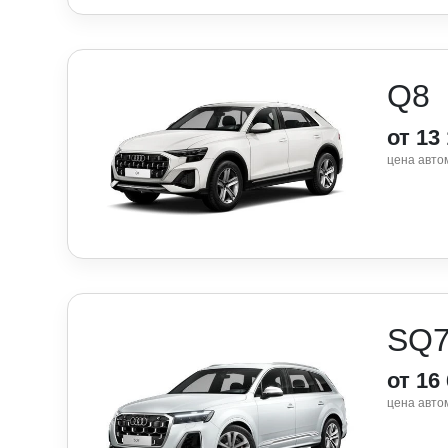
Q8
от 13
цена авто
SQ
от 16
цена авто