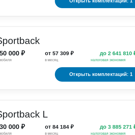
Открыть комплектаций: 1
Sportback
150 000 ₽
от 57 309 ₽
до 2 641 810
мобиля
в месяц
налоговая экономия
Открыть комплектаций: 1
Sportback L
130 000 ₽
от 84 184 ₽
до 3 885 271
мобиля
в месяц
налоговая экономия