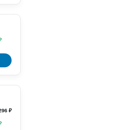
 ₽
296 ₽
 ₽