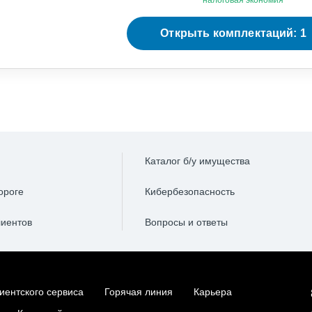
налоговая экономия
Открыть комплектаций: 1
Каталог б/у имущества
ороге
Кибербезопасность
лиентов
Вопросы и ответы
иентского сервиса
Горячая линия
Карьера