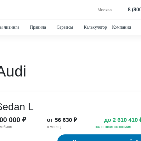
8 (80
Москва
ы лизинга
Правила
Сервисы
Калькулятор
Компания
Audi
Sedan L
100 000 ₽
от 56 630 ₽
до 2 610 410
мобиля
в месяц
налоговая экономия