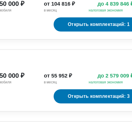
650 000 ₽
от 104 816 ₽
до 4 839 846
мобиля
в месяц
налоговая экономия
Открыть комплектаций: 1
050 000 ₽
от 55 952 ₽
до 2 579 009
мобиля
в месяц
налоговая экономия
Открыть комплектаций: 3