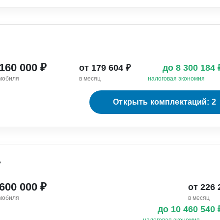
 160 000 ₽
от 179 604 ₽
до 8 300 184
мобиля
в месяц
налоговая экономия
Открыть комплектаций: 2
7
 600 000 ₽
от 226 
мобиля
в месяц
до 10 460 540