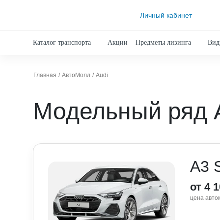
Личный кабинет
Каталог транспорта
Акции
Предметы лизинга
Вид
Главная
АвтоМолл
Audi
Модельный ряд 
A3 
от 4 
цена авто