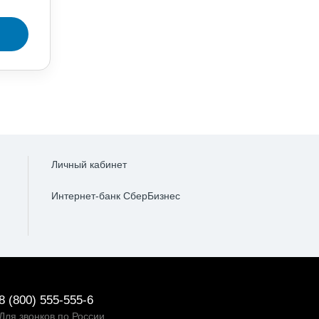
Личный кабинет
Интернет-банк СберБизнес
8 (800) 555-555-6
Для звонков по России