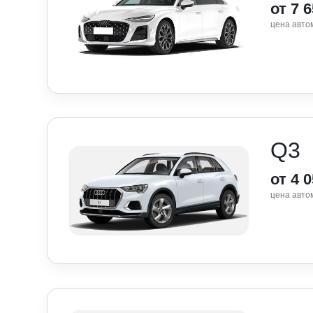
от 7 
цена авто
Q3
от 4 
цена авто