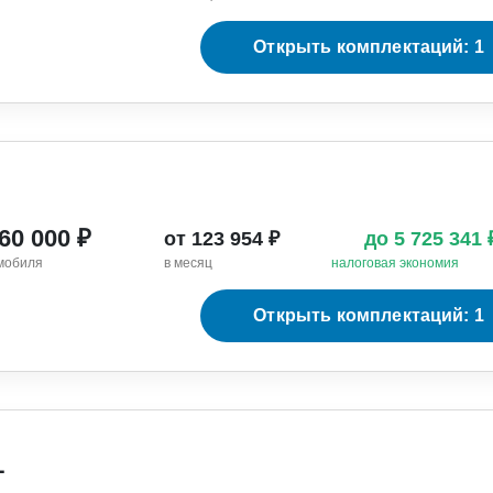
Открыть комплектаций: 1
060 000 ₽
от 123 954 ₽
до 5 725 341
мобиля
в месяц
налоговая экономия
Открыть комплектаций: 1
L