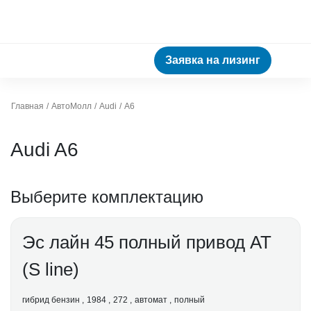
Заявка на лизинг
Главная
АвтоМолл
Audi
A6
Audi A6
Выберите комплектацию
Эс лайн 45 полный привод АТ
(S line)
гибрид бензин
1984
272
автомат
полный