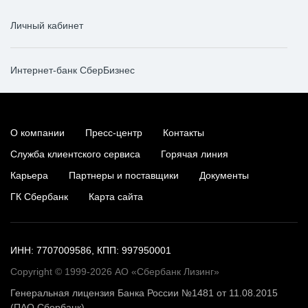
Личный кабинет
Интернет-банк СберБизнес
О компании
Пресс-центр
Контакты
Служба клиентского сервиса
Горячая линия
Карьера
Партнеры и поставщики
Документы
ГК Сбербанк
Карта сайта
ИНН: 7707009586, КПП: 997950001
Copyright © 1999-2026 АО «Сбербанк Лизинг»
Генеральная лицензия Банка России №1481 от 11.08.2015
(ПАО Сбербанк)