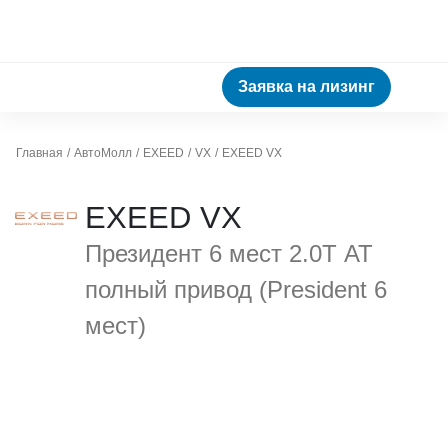
Заявка на лизинг
Главная
АвтоМолл
EXEED
VX
EXEED VX
EXEED VX
Президент 6 мест 2.0Т АТ
полный привод (President 6
мест)