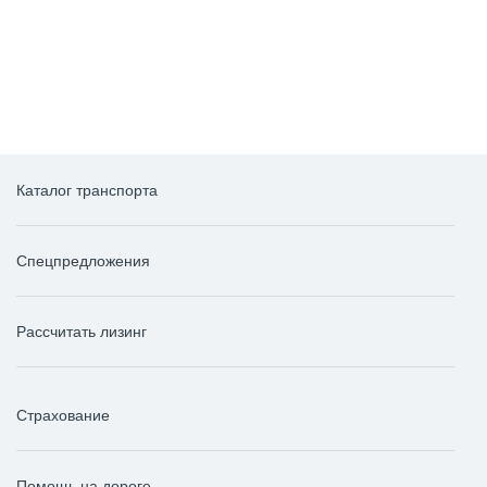
до 3741456 ₽
до 2546980 ₽
выгода
выгода
Каталог транспорта
Спецпредложения
Рассчитать лизинг
Страхование
Помощь на дороге