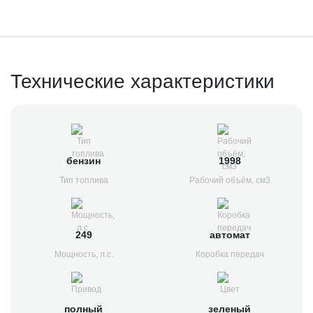
Технические характеристики
бензин
1998
Тип топлива
Рабочий объём, см3
249
автомат
Мощность, л.с.
Коробка передач
полный
зеленый