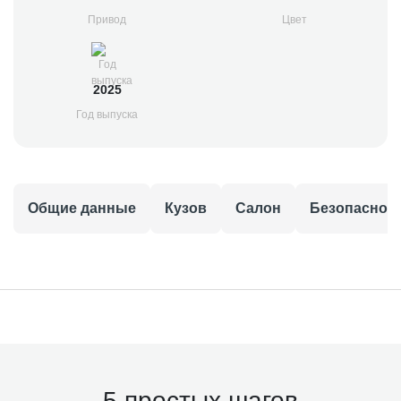
Привод
Цвет
2025
Год выпуска
Общие данные
Кузов
Салон
Безопаснос
5 простых шагов