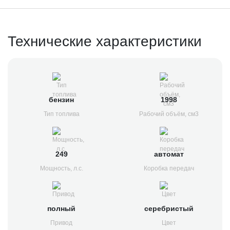
Технические характеристики
бензин
1998
Тип топлива
Рабочий объём, см3
249
автомат
Мощность, л.с.
Коробка передач
полный
серебристый
Привод
Цвет