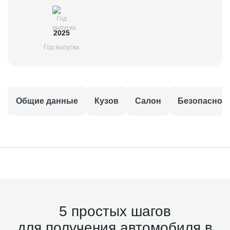
2025
Год выпуска
Общие данные
Кузов
Салон
Безопаснос
5 простых шагов
для получения автомобиля в