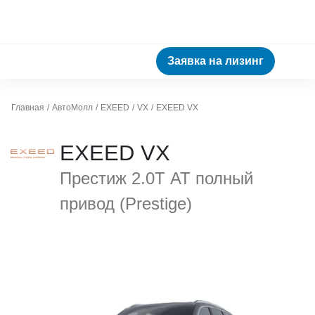
Заявка на лизинг
Главная
АвтоМолл
EXEED
VX
EXEED VX
EXEED VX
Престиж 2.0Т АТ полный
привод (Prestige)