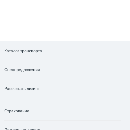
до 2798185 ₽
до 3560150 ₽
выгода
выгода
Каталог транспорта
Спецпредложения
Рассчитать лизинг
Страхование
Помощь на дороге