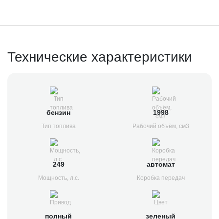
Технические характеристики
бензин
1998
Тип топлива
Рабочий объём, см3
249
автомат
Мощность, л.с.
Коробка передач
полный
зеленый