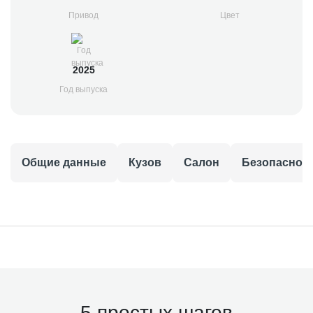
Привод
Цвет
2025
Год выпуска
Общие данные
Кузов
Салон
Безопаснос
5 простых шагов