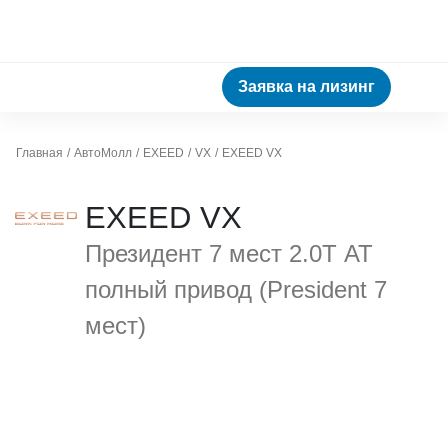
Заявка на лизинг
Главная
АвтоМолл
EXEED
VX
EXEED VX
EXEED VX
Президент 7 мест 2.0Т АТ
полный привод (President 7
мест)