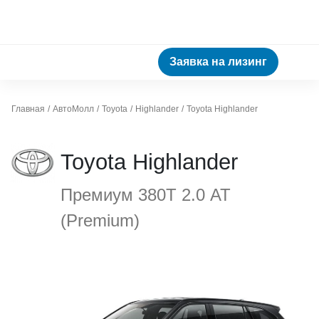
Заявка на лизинг
Главная
АвтоМолл
Toyota
Highlander
Toyota Highlander
Toyota Highlander
Премиум 380Т 2.0 АТ
(Premium)