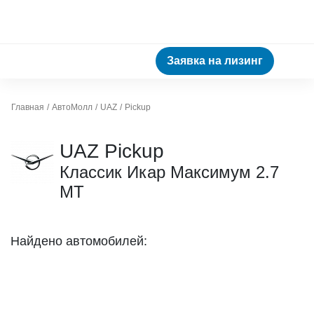
Заявка на лизинг
Главная
АвтоМолл
UAZ
Pickup
UAZ Pickup
Классик Икар Максимум 2.7
МТ
Найдено автомобилей: