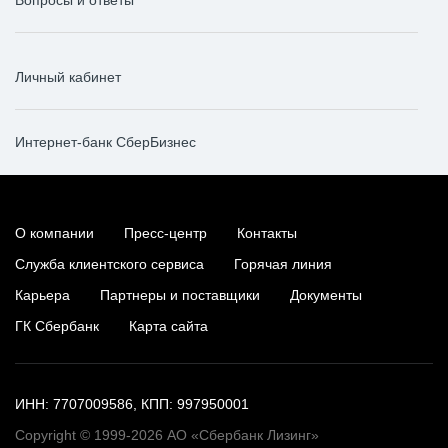
Вопросы и ответы
Личный кабинет
Интернет-банк СберБизнес
О компании
Пресс-центр
Контакты
Служба клиентского сервиса
Горячая линия
Карьера
Партнеры и поставщики
Документы
ГК Сбербанк
Карта сайта
ИНН: 7707009586, КПП: 997950001
Copyright © 1999-2026 АО «Сбербанк Лизинг»