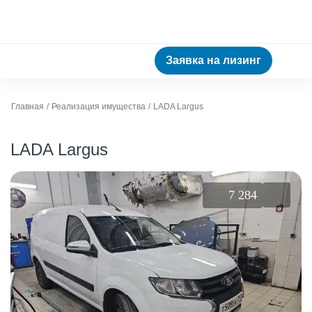
Заявка на лизинг
Главная
Реализация имущества
LADA Largus
LADA Largus
7 284