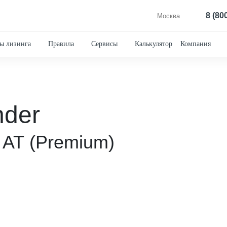
8 (80
Москва
ы лизинга
Правила
Сервисы
Калькулятор
Компания
nder
 АТ (Premium)