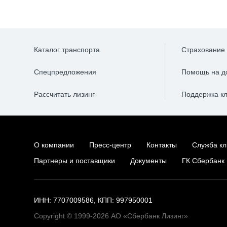
Каталог транспорта
Страхование
Спецпредложения
Помощь на д
Рассчитать лизинг
Поддержка к
О компании
Пресс-центр
Контакты
Служба кл
Партнеры и поставщики
Документы
ГК Сбербанк
ИНН: 7707009586, КПП: 997950001
Copyright © 1999-2026 АО «Сбербанк Лизинг»