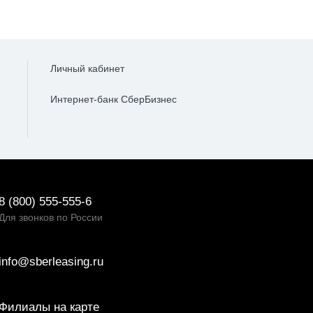
Личный кабинет
Интернет-банк СберБизнес
8 (800) 555-555-6
Для звонков по России
info@sberleasing.ru
Филиалы на карте