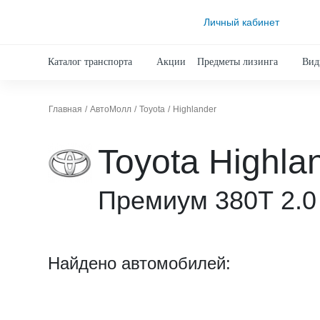
Личный кабинет
Каталог транспорта
Акции
Предметы лизинга
Вид
Главная
АвтоМолл
Toyota
Highlander
Toyota Highla
Премиум 380Т 2.0
Найдено автомобилей: