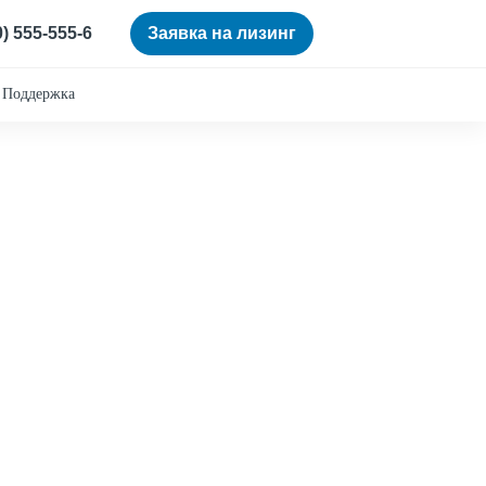
0) 555-555-6
Заявка на лизинг
Поддержка